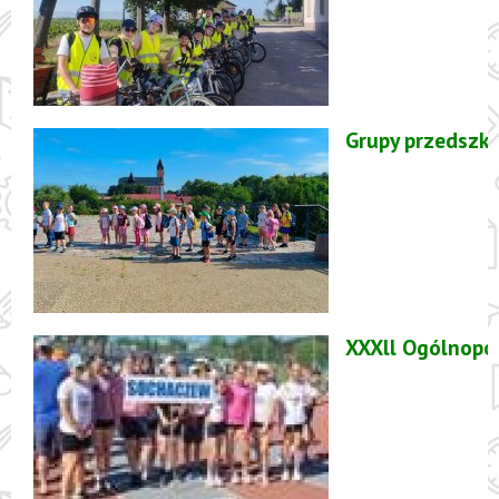
Grupy przedszk
XXXll Ogólnopol