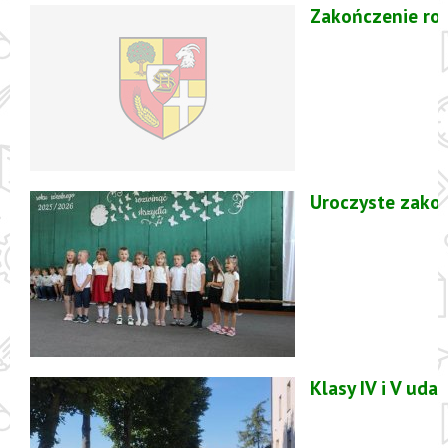
Zakończenie ro
Uroczyste zako
Klasy IV i V ud