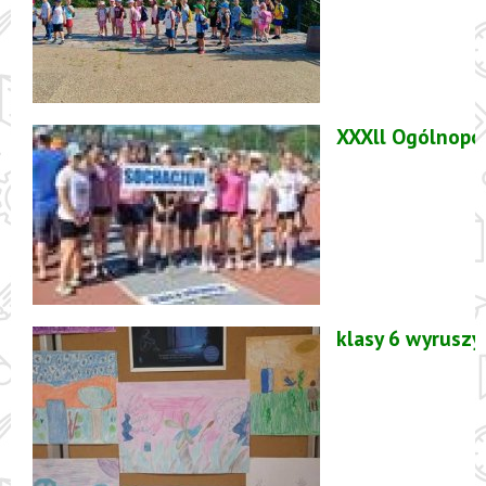
XXXll Ogólnopol
klasy 6 wyruszy