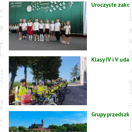
Uroczyste zako
Klasy IV i V ud
Grupy przedszk