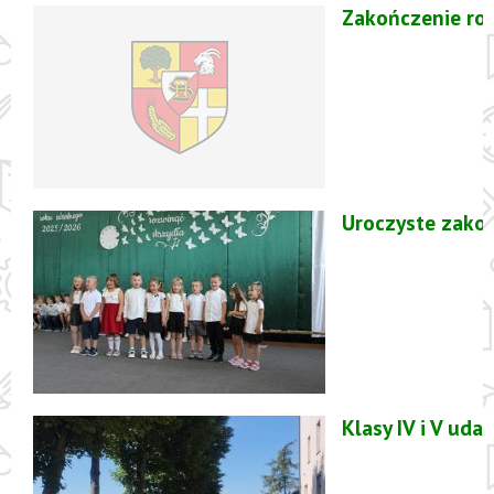
Zakończenie ro
Uroczyste zako
Klasy IV i V ud