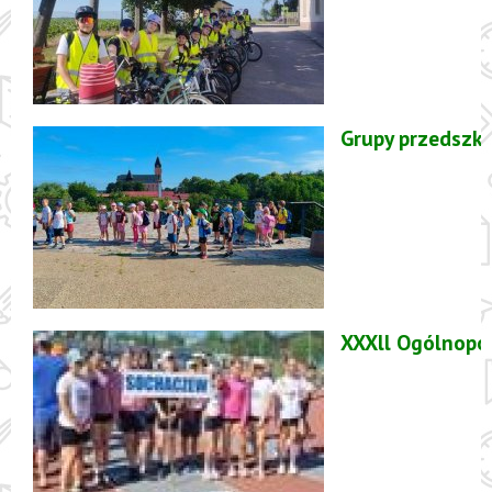
Grupy przedszk
XXXll Ogólnopol