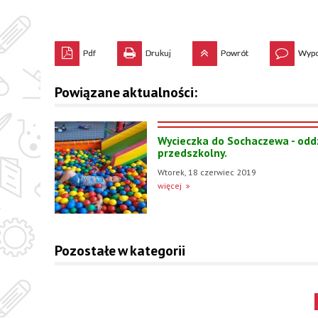
Pdf
Drukuj
Powrót
Wypo
Powiązane aktualności:
Wycieczka do Sochaczewa - odd
przedszkolny.
Wtorek, 18 czerwiec 2019
więcej
Pozostałe w kategorii