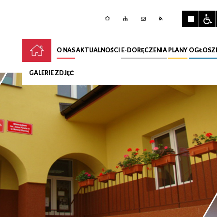
O NAS
AKTUALNOŚCI
E-DORĘCZENIA
PLANY
OGŁOSZ
GALERIE ZDJĘĆ