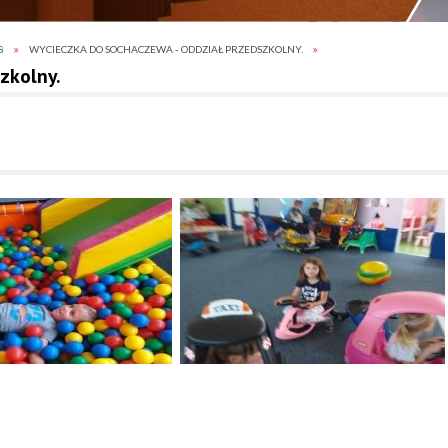
8
WYCIECZKA DO SOCHACZEWA - ODDZIAŁ PRZEDSZKOLNY.
zkolny.