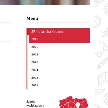
Menu
SP im. Jakuba Kopacza
2018
2021
2022
2023
2024
2025
2026
Szkoła
Podstawowa