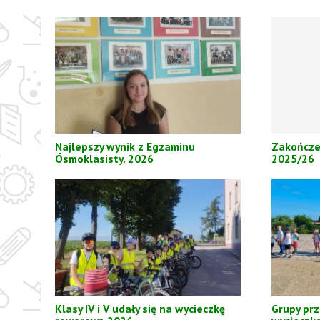
Najlepszy wynik z Egzaminu
Zakończe
Ósmoklasisty. 2026
2025/26
Klasy IV i V udały się na wycieczkę
Grupy pr