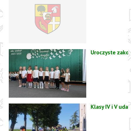
Uroczyste zako
Klasy IV i V ud