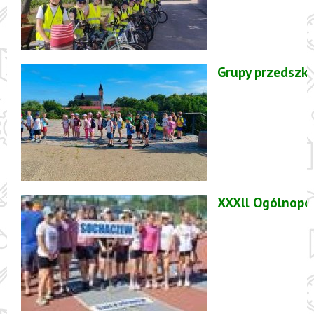
Grupy przedszk
XXXll Ogólnopol