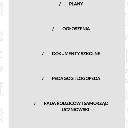
PLANY
OGŁOSZENIA
DOKUMENTY SZKOLNE
PEDAGOG I LOGOPEDA
RADA RODZICÓW I SAMORZĄD
UCZNIOWSKI