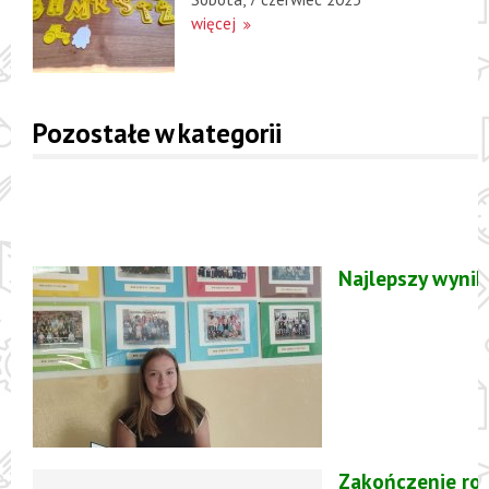
więcej
Pozostałe w kategorii
Najlepszy wynik
Zakończenie ro