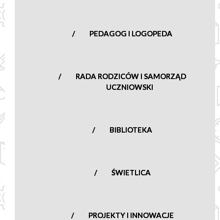
PEDAGOG I LOGOPEDA
RADA RODZICÓW I SAMORZĄD
UCZNIOWSKI
BIBLIOTEKA
ŚWIETLICA
PROJEKTY I INNOWACJE