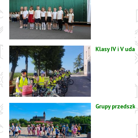
Klasy IV i V ud
Grupy przedszk