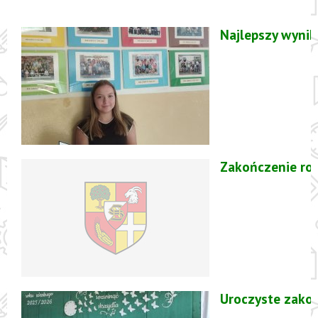
Najlepszy wynik
Zakończenie ro
Uroczyste zako