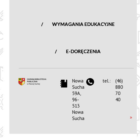
WYMAGANIA EDUKACYJNE
E-DORĘCZENIA
Nowa
tel.:
(46)
Sucha
880
59A,
70
96-
40
513
Nowa
Sucha