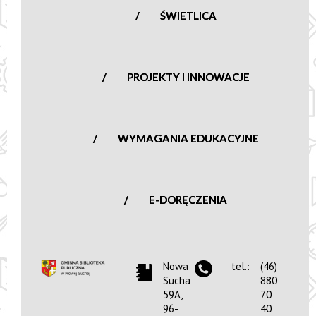
ŚWIETLICA
PROJEKTY I INNOWACJE
WYMAGANIA EDUKACYJNE
E-DORĘCZENIA
Nowa
tel.:
(46)
Sucha
880
59A,
70
96-
40