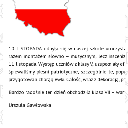
10 LISTOPADA odbyła się w naszej szkole uroczysta a
razem montażem słowno – muzycznym, lecz inscenizacj
11 listopada. Występ uczniów z klasy V, uzupełniały ef
śpiewaliśmy pieśni patriotyczne, szczególnie te, pop
przygotowali chorągiewki. Całość, wraz z dekoracją, pr
Bardzo radośnie ten dzień obchodziła klasa VII – warto z
Urszula Gawłowska