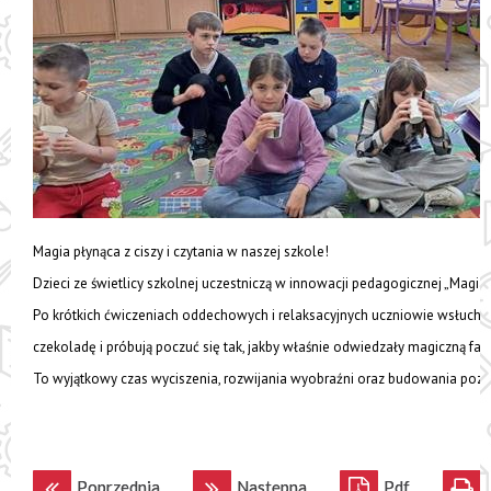
Magia płynąca z ciszy i czytania w naszej szkole!
Dzieci ze świetlicy szkolnej uczestniczą w innowacji pedagogicznej „Magia p
Po krótkich ćwiczeniach oddechowych i relaksacyjnych uczniowie wsłuchują
czekoladę i próbują poczuć się tak, jakby właśnie odwiedzały magiczną fa
To wyjątkowy czas wyciszenia, rozwijania wyobraźni oraz budowania pozy
Poprzednia
Następna
Pdf