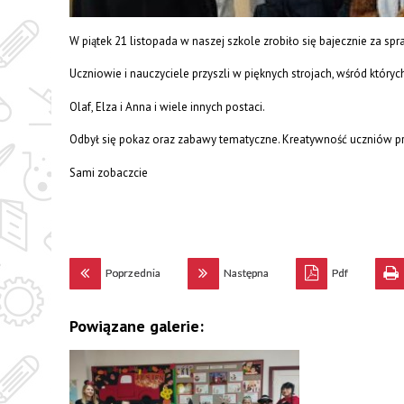
W piątek 21 listopada w naszej szkole zrobiło się bajecznie za spr
Uczniowie i nauczyciele przyszli w pięknych strojach, wśród któryc
Olaf, Elza i Anna i wiele innych postaci.
Odbył się pokaz oraz zabawy tematyczne. Kreatywność uczniów pr
Sami zobaczcie
Poprzednia
Następna
Pdf
Powiązane galerie: