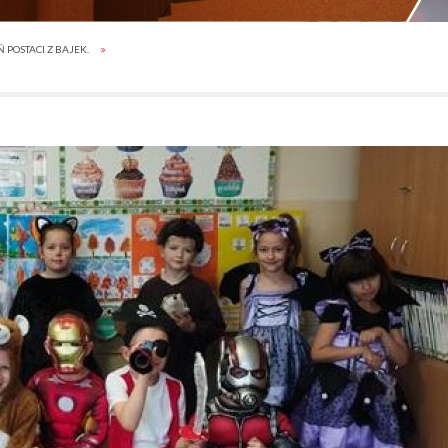
Ń POSTACI Z BAJEK.