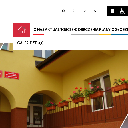
O NAS
AKTUALNOŚCI
E-DORĘCZENIA
PLANY
OGŁOSZ
GALERIE ZDJĘĆ