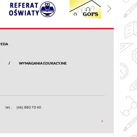
PEDA
WYMAGANIA EDUKACYJNE
tel.:
(46) 880 70 40