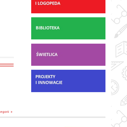
egorii