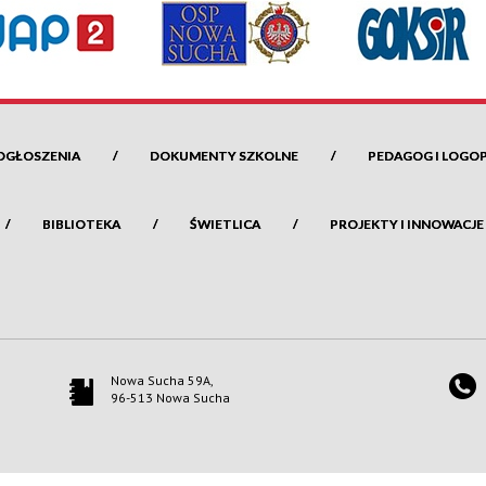
OGŁOSZENIA
DOKUMENTY SZKOLNE
PEDAGOG I LOGO
BIBLIOTEKA
ŚWIETLICA
PROJEKTY I INNOWACJE
Nowa Sucha 59A,
96-513 Nowa Sucha