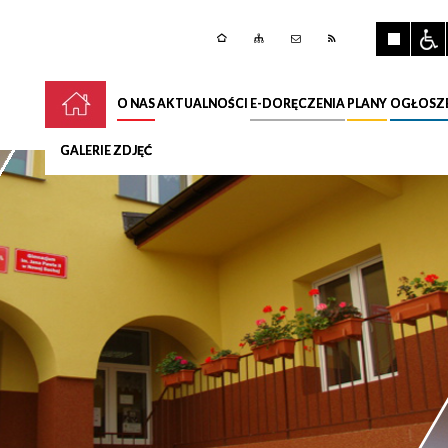
O NAS
AKTUALNOŚCI
E-DORĘCZENIA
PLANY
OGŁOSZ
GALERIE ZDJĘĆ