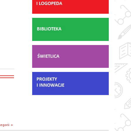
egorii