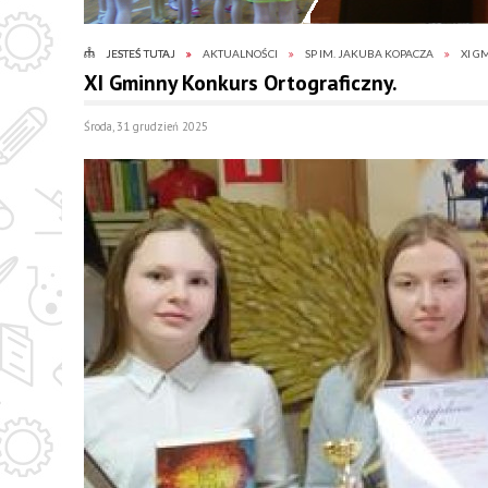
JESTEŚ TUTAJ
AKTUALNOŚCI
SP IM. JAKUBA KOPACZA
XI G
XI Gminny Konkurs Ortograficzny.
Środa, 31 grudzień 2025