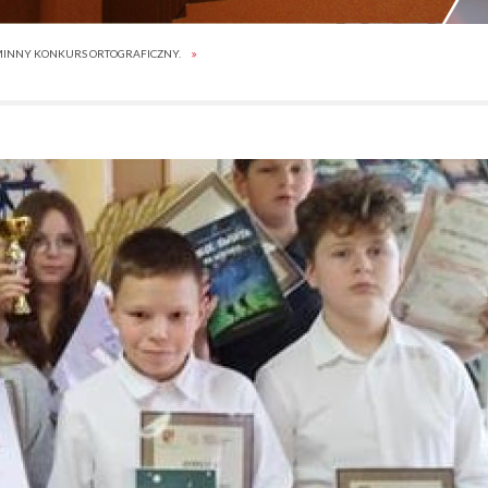
MINNY KONKURS ORTOGRAFICZNY.