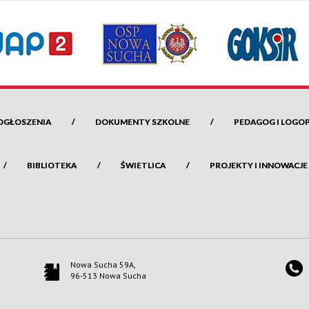
OGŁOSZENIA
DOKUMENTY SZKOLNE
PEDAGOG I LOGO
BIBLIOTEKA
ŚWIETLICA
PROJEKTY I INNOWACJE
Nowa Sucha 59A,
96-513 Nowa Sucha