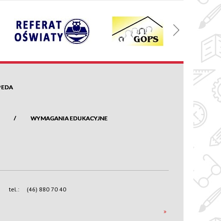
PEDA
WYMAGANIA EDUKACYJNE
tel.:
(46) 880 70 40