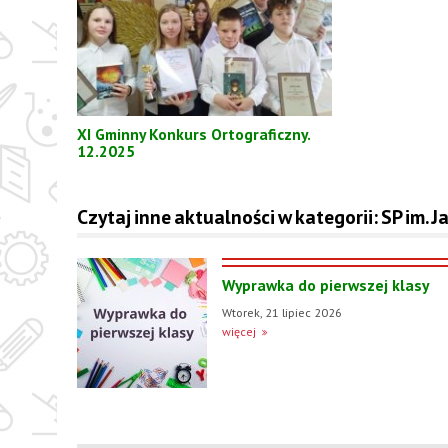
XI Gminny Konkurs Ortograficzny.
12.2025
Czytaj inne aktualności w kategorii: SP im.
Wyprawka do pierwszej klasy
Wtorek, 21 lipiec 2026
więcej