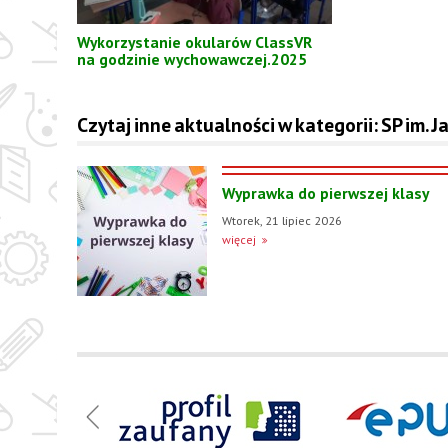
Wykorzystanie okularów ClassVR
na godzinie wychowawczej.2025
Czytaj inne aktualności w kategorii: SP im.
Wyprawka do pierwszej klasy
Wtorek, 21 lipiec 2026
więcej