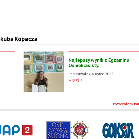
 Jakuba Kopacza
Najlepszy wynik z Egzaminu
Ósmoklasisty.
Poniedziałek, 6 lipiec 2026
więcej
Pozostałe w kat