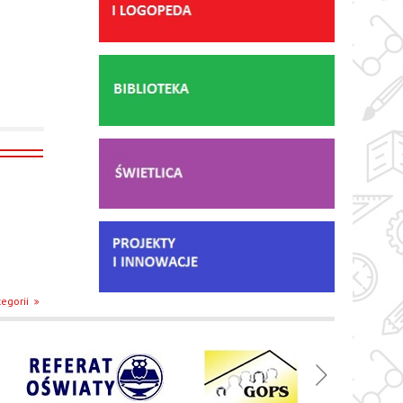
egorii