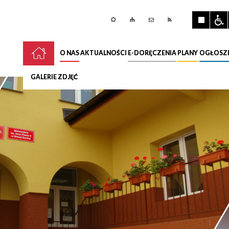
O NAS
AKTUALNOŚCI
E-DORĘCZENIA
PLANY
OGŁOSZ
GALERIE ZDJĘĆ