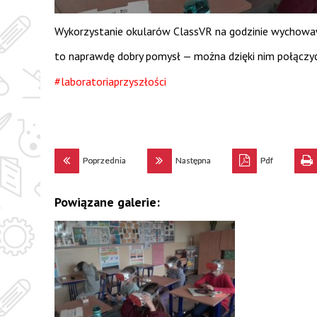
Wykorzystanie okularów ClassVR na godzinie wychowaw
to naprawdę dobry pomysł — można dzięki nim połączy
#laboratoriaprzyszłości
Poprzednia
Następna
Pdf
Powiązane galerie: