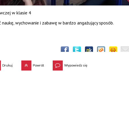
czej w klasie 4
ć naukę, wychowanie i zabawę w bardzo angażujący
sposób.
Drukuj
Powrót
Wypowiedz się