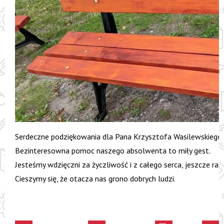
Serdeczne podziękowania dla Pana Krzysztofa Wasilewskiego 
Bezinteresowna pomoc naszego absolwenta to miły gest.
Jesteśmy wdzięczni za życzliwość i z całego serca, jeszcze r
Cieszymy się, że otacza nas grono dobrych ludzi.