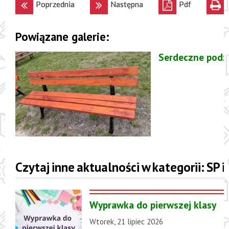
Poprzednia
Następna
Pdf
Powiązane galerie:
Serdeczne podz
Czytaj inne aktualności w kategorii: SP 
Wyprawka do pierwszej klasy
Wtorek, 21 lipiec 2026