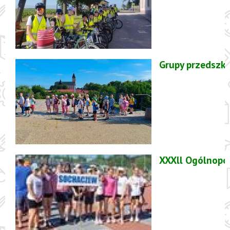
Grupy przedszk
XXXll Ogólnopol