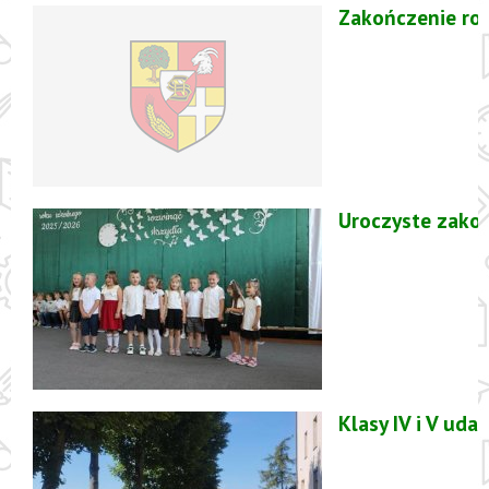
Zakończenie ro
Uroczyste zako
Klasy IV i V ud