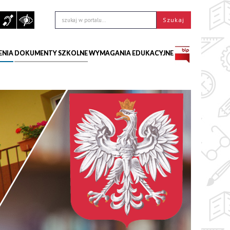
ENIA
DOKUMENTY SZKOLNE
WYMAGANIA EDUKACYJNE