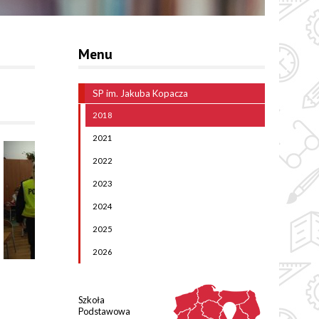
Menu
SP im. Jakuba Kopacza
2018
2021
2022
2023
2024
2025
2026
Szkoła
Podstawowa