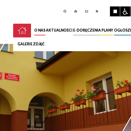
O NAS
AKTUALNOŚCI
E-DORĘCZENIA
PLANY
OGŁOSZ
GALERIE ZDJĘĆ