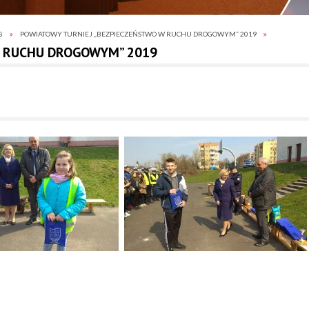
8
POWIATOWY TURNIEJ „BEZPIECZEŃSTWO W RUCHU DROGOWYM” 2019
W RUCHU DROGOWYM” 2019