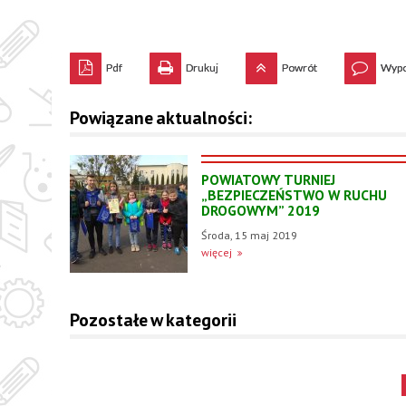
Pdf
Drukuj
Powrót
Wypo
Powiązane aktualności:
POWIATOWY TURNIEJ
„BEZPIECZEŃSTWO W RUCHU
DROGOWYM” 2019
Środa, 15 maj 2019
więcej
Pozostałe w kategorii