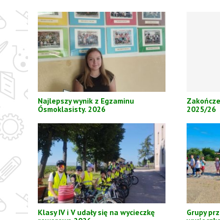
Najlepszy wynik z Egzaminu
Zakończe
Ósmoklasisty. 2026
2025/26
Klasy IV i V udały się na wycieczkę
Grupy pr