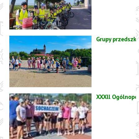
Grupy przedszk
XXXll Ogólnopol