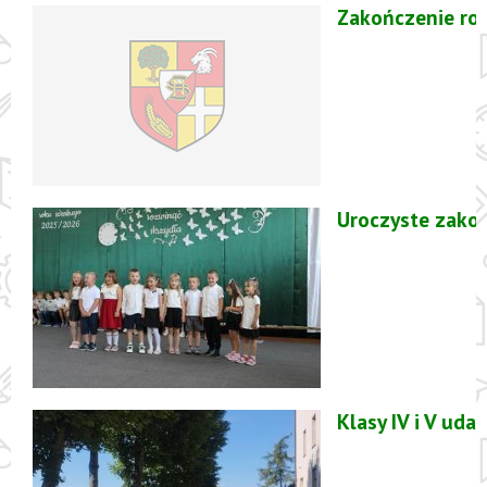
Zakończenie ro
Uroczyste zako
Klasy IV i V ud