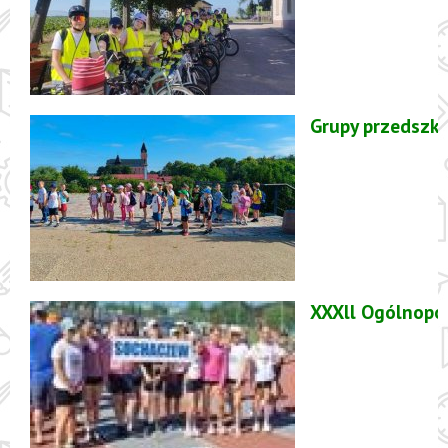
Grupy przedszk
XXXll Ogólnopol