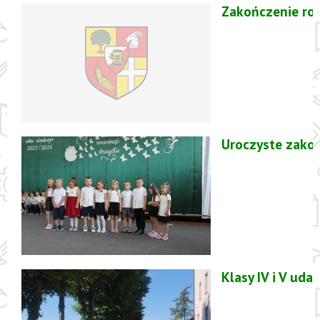
Zakończenie ro
Uroczyste zako
Klasy IV i V ud