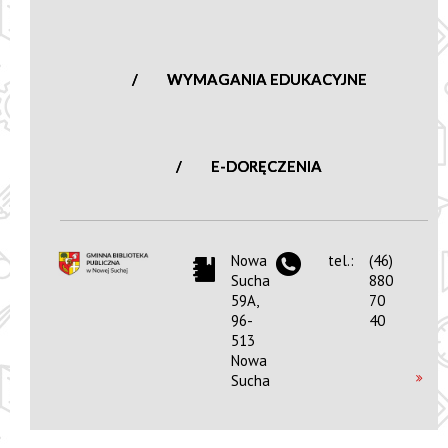
WYMAGANIA EDUKACYJNE
E-DORĘCZENIA
Nowa
tel.:
(46)
Sucha
880
59A,
70
96-
40
513
Nowa
Sucha