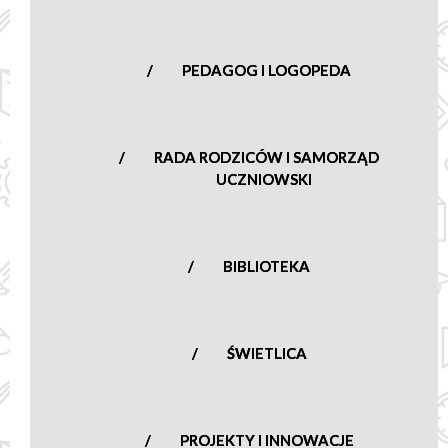
PEDAGOG I LOGOPEDA
RADA RODZICÓW I SAMORZĄD
UCZNIOWSKI
BIBLIOTEKA
ŚWIETLICA
PROJEKTY I INNOWACJE